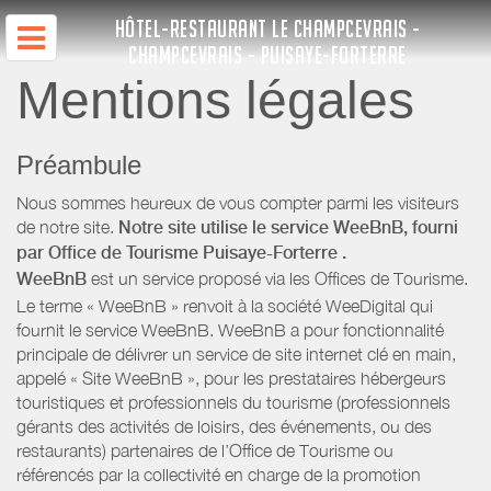
HÔTEL-RESTAURANT LE CHAMPCEVRAIS -
CHAMPCEVRAIS - PUISAYE-FORTERRE
Mentions légales
Préambule
Nous sommes heureux de vous compter parmi les visiteurs
de notre site.
Notre site utilise le service WeeBnB, fourni
par
Office de Tourisme Puisaye-Forterre
.
WeeBnB
est un service proposé via les Offices de Tourisme.
Le terme « WeeBnB » renvoit à la société WeeDigital qui
fournit le service WeeBnB. WeeBnB a pour fonctionnalité
principale de délivrer un service de site internet clé en main,
appelé « Site WeeBnB », pour les prestataires hébergeurs
touristiques et professionnels du tourisme (professionnels
gérants des activités de loisirs, des événements, ou des
restaurants) partenaires de l’Office de Tourisme ou
référencés par la collectivité en charge de la promotion