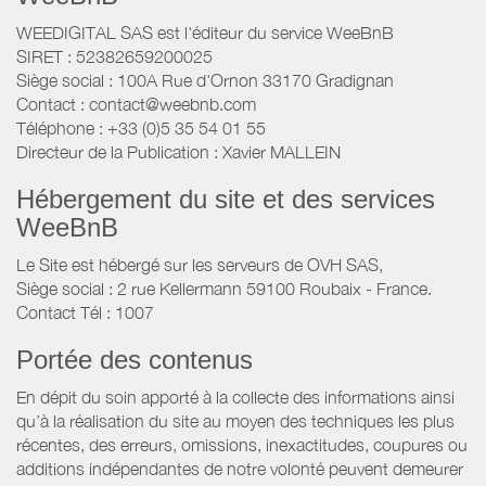
WEEDIGITAL SAS est l'éditeur du service WeeBnB
SIRET : 52382659200025
Siège social : 100A Rue d'Ornon 33170 Gradignan
Contact : contact@weebnb.com
Téléphone : +33 (0)5 35 54 01 55
Directeur de la Publication : Xavier MALLEIN
Hébergement du site et des services
WeeBnB
Le Site est hébergé sur les serveurs de OVH SAS,
Siège social : 2 rue Kellermann 59100 Roubaix - France.
Contact Tél : 1007
Portée des contenus
En dépit du soin apporté à la collecte des informations ainsi
qu’à la réalisation du site au moyen des techniques les plus
récentes, des erreurs, omissions, inexactitudes, coupures ou
additions indépendantes de notre volonté peuvent demeurer