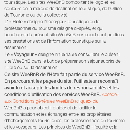
touristique. Les sites WeeBnB comportent le logo et les
couleurs de la marque de destination touristique, de l’Office
de Tourisme ou de la collectivité.
L' « Hôte »
désigne l'hébergeur touristique ou le
professionnel du tourisme désigné ci-après, et qui
bénéficient du présent site WeeBnB sur lequel sont publiées
ses prestations et de l'information touristique sur la
destination.
Le « Voyageur »
désigne l'internaute consultant le présent
site WeeBnB dans le but de préparer son séjour auprès de
l'Hôte ou sur la destination.
Ce site WeeBnB de l'Hôte fait partie du service WeeBnB.
En parcourant les pages du site, l’utilisateur reconnaît
avoir lu et accepté les limites de responsabilités et les
conditions d’utilisation des services WeeBnB:
Accédez
aux Conditions générales WeeBnB (cliquez-ici).
WeeBnB a pour objectif d’aider et de faciliter la
communication et les échanges entre les propriétaires
d'hébergements touristiques, les professionnels du tourisme
et les voyageurs. Les principes de WeeBnB : l'équité et la