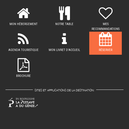
MON HÉBERGEMENT
NOTRE TABLE
MES
RECOMMANDATIONS
AGENDA TOURISTIQUE
MON LIVRET D'ACCUEIL
RÉSERVER
BROCHURE
SITES ET APPLICATIONS DE LA DESTINATION: