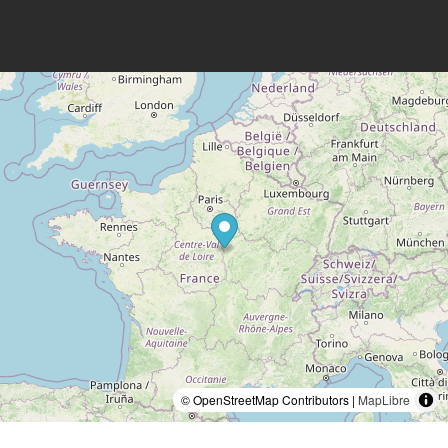
© OpenStreetMap Contributors |
MapLibre