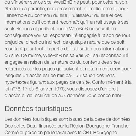
ou s’insérer sur ce site. WeeBnB ne peut, pour cette raison,
être tenu à garantie, ni expressément, ni implicitement, pour
l’ensemble du contenu du site ; l’utilisateur du site et des
informations qu’il contient reconnaît qu’il en fait usage à ses
seuls risques et périls et que le WeeBnB ne saurait en
conséquence voir sa responsabilité engagée à raison de tout
préjudice, direct ou indirect, de quelque nature que ce soit
résultant pour tout ou partie de l’utilisation des informations
du site. De même, WeeBnB ne saurait voir sa responsabilité
engagée en raison de la nature ou du contenu des sites
référencés sur les pages qui suivent et notamment ceux pour
lesquels un accès est permis par l’utilisation des liens
hypertextes figurant aux pages de ce site. Conformément à la
loi n°78-17 du 6 janvier 1978, vous disposez d’un droit
d’accès et de rectification aux données vous concernant.
Données touristiques
Les données touristiques sont issues de la base de données
Décibelles Data, financée par la Région Bourgogne-Franche-
Comté et gérée en partenariat avec le CRT Bourgogne-