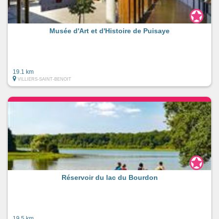
Musée d'Art et d'Histoire de Puisaye
19.1 km
VILLIERS-SAINT-BENOIT
Réservoir du lac du Bourdon
19.5 km