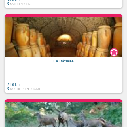
SAINT-FARGEAU
La Bâtisse
21.9 km
MOUTIERS-EN-PUISAYE