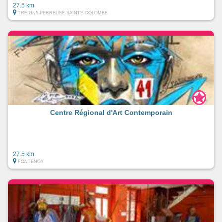
27.5 km
TREIGNY-PERREUSE-SAINTE-COLOMBE
Centre Régional d'Art Contemporain
27.5 km
FONTENOY