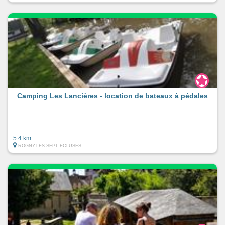
Camping Les Lancières - location de bateaux à pédales
5.4 km
ROGNY-LES-SEPT-ECLUSES