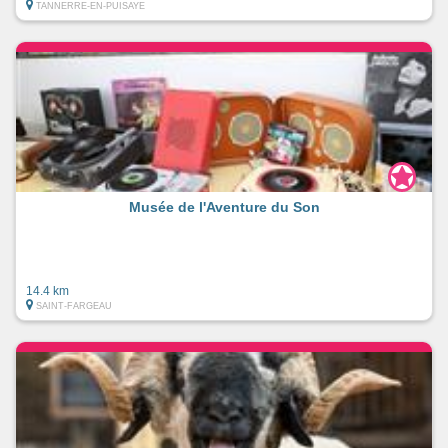
TANNERRE-EN-PUISAYE
Musée de l'Aventure du Son
14.4 km
SAINT-FARGEAU