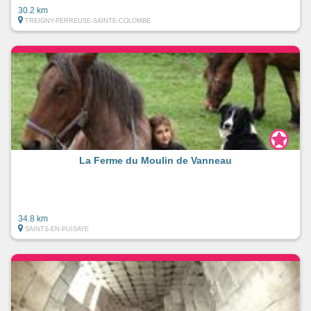
30.2 km
TREIGNY-PERREUSE-SAINTE-COLOMBE
La Ferme du Moulin de Vanneau
34.8 km
SAINTS-EN-PUISAYE