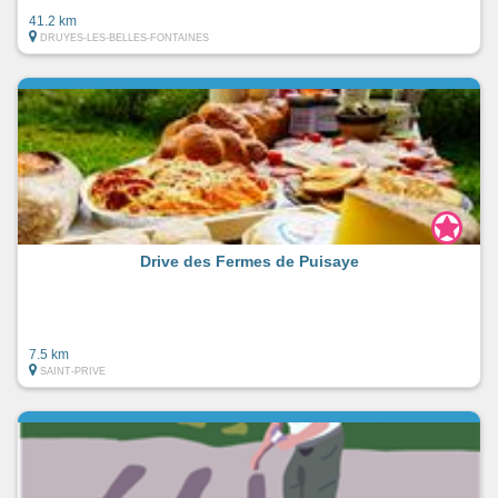
41.2 km
DRUYES-LES-BELLES-FONTAINES
Drive des Fermes de Puisaye
7.5 km
SAINT-PRIVE