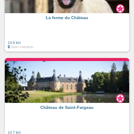
La ferme du Château
14.6 km
SAINT-FARGEAU
Château de Saint-Fargeau
14.7 km