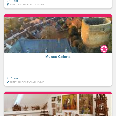
23.1 km
SAINT-SAUVEUR-EN-PUISAYE
Musée Colette
23.1 km
SAINT-SAUVEUR-EN-PUISAYE