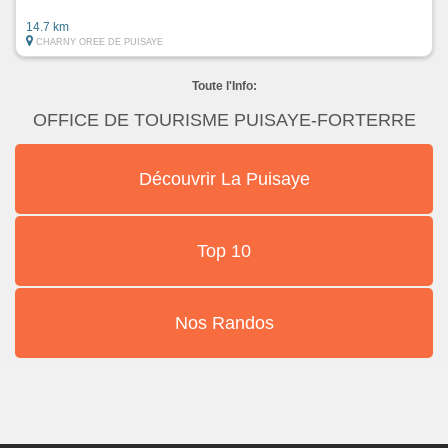
14.7 km
CHARNY OREE DE PUISAYE
Toute l'Info:
OFFICE DE TOURISME PUISAYE-FORTERRE
Découvrir La Puisaye
Top 10
Nos Randos