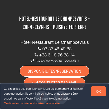
HÔTEL-RESTAURANT LE CHAMPCEVRAIS -
CHAMPCEVRAIS - PUISAYE-FORTERRE
Hôtel-Restaurant Le Champcevrais
03 86 45 49 88
+33 6 18 96 38 14
https://www.lechampcevrais.fr
DISPONIBILITÉS/RÉSERVATION
CONTACTER PAR MAIL
Ce site utilise des cookies techniques qui permettent et facilitent
OK
votre navigation. Ils sont indispensables et ne sauraient être
supprimés sans affecter l’accès au site et la navigation.
Gestion des cookies et données personnelles