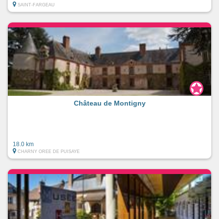
SAINT-FARGEAU
Château de Montigny
18.0 km
CHARNY OREE DE PUISAYE