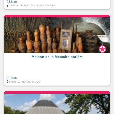
23.8 km
TREIGNY-PERREUSE-SAINTE-COLOMBE
Maison de la Mémoire potière
25.0 km
SAINT-AMAND-EN-PUISAYE