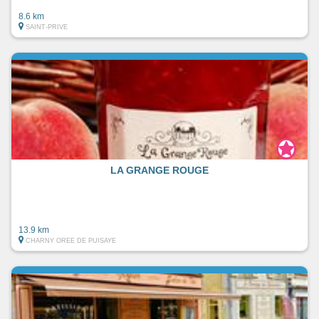
8.6 km
SAINT-PRIVE
LA GRANGE ROUGE
13.9 km
CHARNY OREE DE PUISAYE