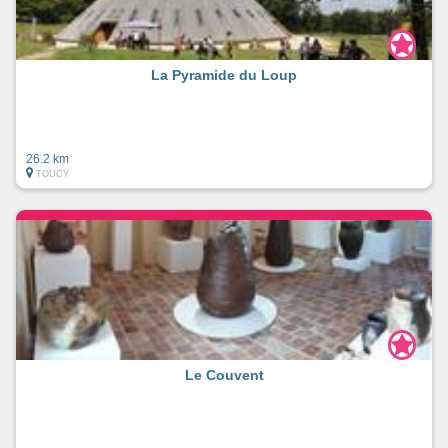
La Pyramide du Loup
26.2 km
TOUCY
Le Couvent