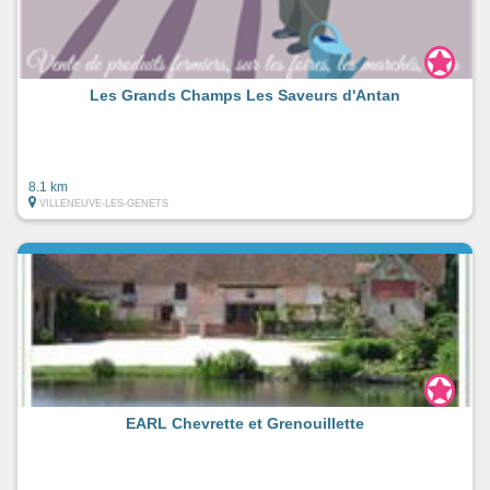
Les Grands Champs Les Saveurs d'Antan
8.1 km
VILLENEUVE-LES-GENETS
EARL Chevrette et Grenouillette