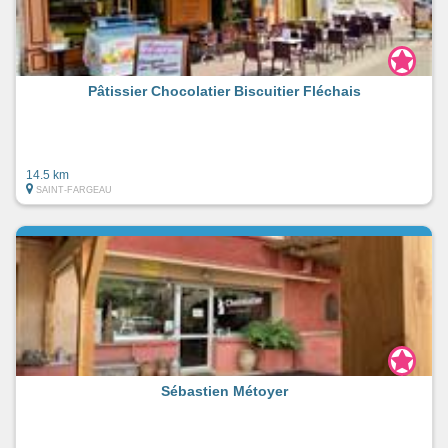
Pâtissier Chocolatier Biscuitier Fléchais
14.5 km
SAINT-FARGEAU
Sébastien Métoyer