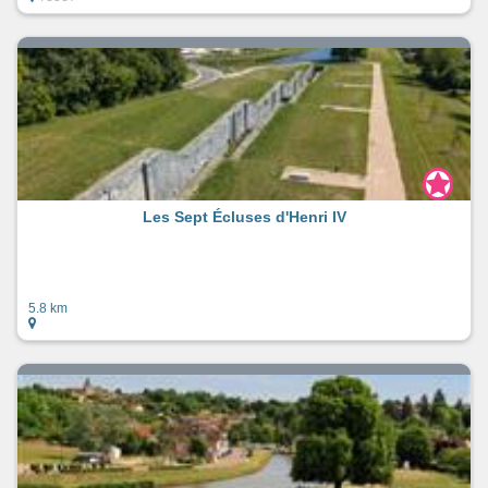
Les Sept Écluses d'Henri IV
5.8 km