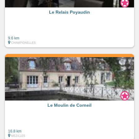
Le Relais Poyaudin
9.6 km
CHAMPIGNELLES
Le Moulin de Corneil
16.8 km
MEZILLES