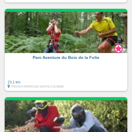
Parc Aventure du Bois de la Folie
23.1 km
TREIGNY-PERREUSE-SAINTE-COLOMBE