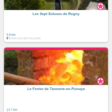
Les Sept Ecluses de Rogny
5.8 km
ROGNY-LES-SEPT-ECLUSES
Le Ferrier de Tannerre-en-Puisaye
13.7 km