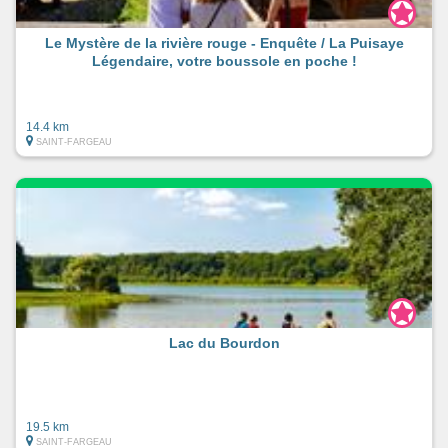
Le Mystère de la rivière rouge - Enquête / La Puisaye
Légendaire, votre boussole en poche !
14.4 km
SAINT-FARGEAU
Lac du Bourdon
19.5 km
SAINT-FARGEAU