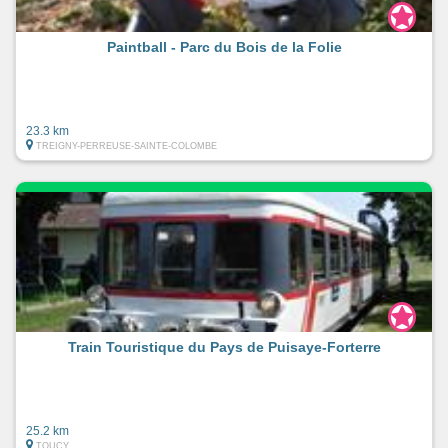
Paintball - Parc du Bois de la Folie
23.3 km
TREIGNY-PERREUSE-SAINTE-COLOMBE
Train Touristique du Pays de Puisaye-Forterre
25.2 km
TOUCY